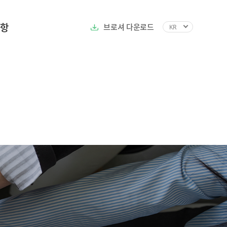
사항
브로셔 다운로드
KR