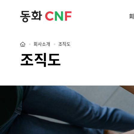
회
회사소개
조직도
조직도